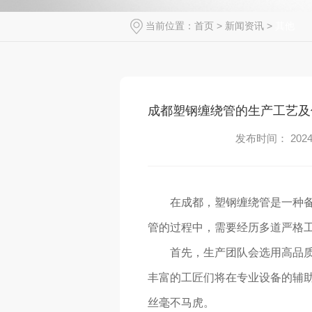
当前位置：
首页
>
新闻资讯
>
其他
成都塑钢缠绕管的生产工艺及
发布时间： 2024-
在成都，塑钢缠绕管是一种备
管的过程中，需要经历多道严格工序
首先，生产团队会选用高品质
丰富的工匠们将在专业设备的辅助
丝毫不马虎。