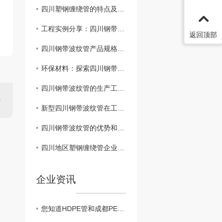
四川塑钢缠绕管的特点及应用领域解析
工程实例分享：四川钢带波纹管在市政管道建设中的应用效果
返回顶部
四川钢带波纹管产品规格与选购指南
环保材料：探索四川钢带波纹管在设施建设中的可持续性应用
四川钢带波纹管的生产工艺及技术特点解析
新型四川钢带波纹管在工程建设中的作用
四川钢带波纹管的优势和应用领域分析
四川地区塑钢缠绕管企业竞争格局解析
企业资讯
您知道HDPE管和成都PE管的区别有哪些吗？