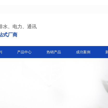
排水、电力、通讯
站式厂商
列
产品中心
热销产品
成功案例