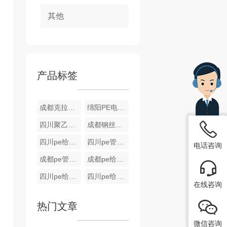
其他
产品标签
成都克拉管厂家
绵阳PE电熔管件
四川聚乙烯（PE）钢丝网骨架管
成都钢丝骨架管
四川pe给水管批发
四川pe管批发
电话咨询
成都pe管厂家
成都pe给水管
四川pe给水管厂家
四川pe给水管
在线咨询
热门文章
微信咨询