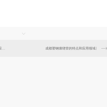
成都塑钢缠绕管在市政工程中的应用案例
成都塑钢缠绕管的特点和应用领域