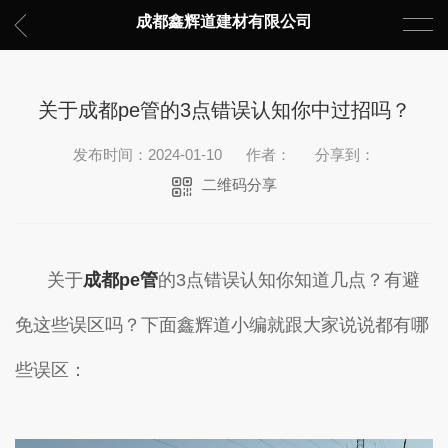
成都鑫辉道建材有限公司
关于成都pe管的3点错误认知你中过招吗？
发布时间：2024-01-10
作者：
分享到：
二维码分享
关于
成都pe管
的3点错误认知你知道几点？有避
免这些误区吗？下面鑫辉道小编就跟大家说说都有哪
些误区：