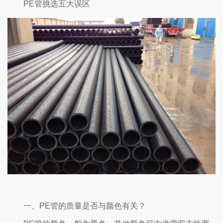
PE管挑选五大误区
一、
PE管的质量是否与颜色有关？