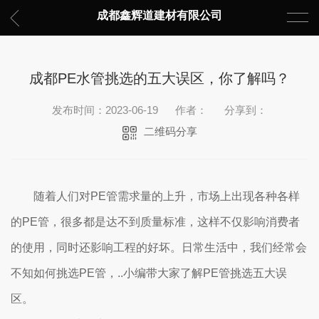
成都鑫辉道建材有限公司
成都PE水管挑选的五大误区，你了解吗？
发布时间：2023-06-19
作者：
分享到：
二维码分享
随着人们对PE管需求量的上升，市场上出现各种各样
的PE管，很多都是达不到质量标准，这样不仅影响消费者
的使用，同时还影响工程的好坏。日常生活中，我们经常会
不知如何挑选PE管，..小编带大家了解PE管挑选五大误
区。