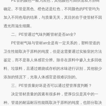
PE管的颜色一般为黑色，其他颜色可由供需双方协商
确定。不管是黑色、橙色还是红色，不同颜色的PE管均为
加入不同色母的结果，与质量无关，其目的在于使管材不因
透光而滋生细菌。
二、
PE管通过气味判断管材是否an全?
PE管材气味与管材an全是有一定关系的，塑料管道的
卫生性能取决于原料的纯度，但是这需要通过实验室的方法
鉴定，而不是靠人体感官分辨。除非在原料中掺入太多回收
料、垃圾料，且通过燃烧或存积的水味进行识别，其他较少
添加的情况下，光靠人体感官是很难识别的。
三、
PE管质量好坏是否可以通过壁管厚度判断？
决定管材质量的因素有很多种，壁厚仅仅是其中的一
种。管道的耐温耐压性能既取决于原料的纯度，也部分取决