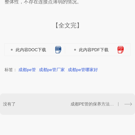
整体性，不存在连接点薄弱的情况。
【全文完】
此内容DOC下载
此内容PDF下载
标签：
成都pe管
成都pe管厂家
成都pe管哪家好
没有了
成都PE管的保养方法，你了解吗？