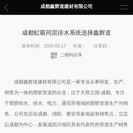
成都鑫辉道建材有限公司
成都虹吸同层排水系统选择鑫辉道
发布时间：2020-03-17
作者：
分享到：
二维码分享
成都鑫辉道建材有限公司是一家专业从事研发、生产、
销售为一体的塑胶管道的企业，位于天府之国-成都。专注
于塑胶给水、排水、电力、通讯等领域的塑胶管道生产与销
售。公司先后在成都、绵阳、雅安等多地设有销售点，立志
以成都为中心，发展成四川地区具有代表性的管道生产销售