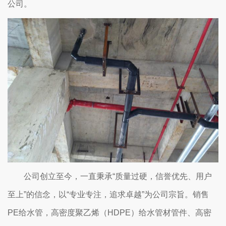
公司。
公司创立至今，一直秉承“质量过硬，信誉优先、用户
至上”的信念，以“专业专注，追求卓越”为公司宗旨。销售
PE给水管，高密度聚乙烯（HDPE）给水管材管件、高密