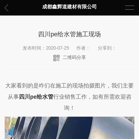
成都鑫辉道建材有限公司
四川pe给水管施工现场
发布时间：2020-07-29
作者：
分享到：
二维码分享
大家看到的是咋们在施工的现场拍摄图片，我们主要
从事
四川pe给水管
行业销售工作，如有所需欢迎咨
询！