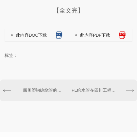
【全文完】
此内容DOC下载
此内容PDF下载
标签：
四川塑钢缠绕管的优势与应用领域
PE给水管在四川工程建设中的实际应用案例分享