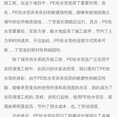
级工程。在这个项目中，PE给水管发挥了重要作用。首
先，PE给水管具有良好的耐腐蚀性能，能够有效地抵御土
壤中的化学物质侵蚀，..了管道长期稳定运行。其次，PE给
水管重量轻、安装方便，极大地提高了施工效率，节约了人
力和时间成本。不仅如此，PE给水管的连接方式简单可
靠，..了管道的密封性和稳固性。
除了城市供水系统升级工程，PE给水管还广泛应用于
农田灌溉工程中。在四川的许多农田里，我们看到了PE给
水管的身影。由于PE给水管具有优异的耐磨性和耐压性
能，能够承受复杂的使用环境和高强度的水压，因此成为了
农田灌溉工程的..管材。农民们反映，使用PE给水管后，灌
溉效果明显提高，节约了用水成本，也..了劳动强度。
总的来说，PE给水管在四川工程建设中展现出了卓越