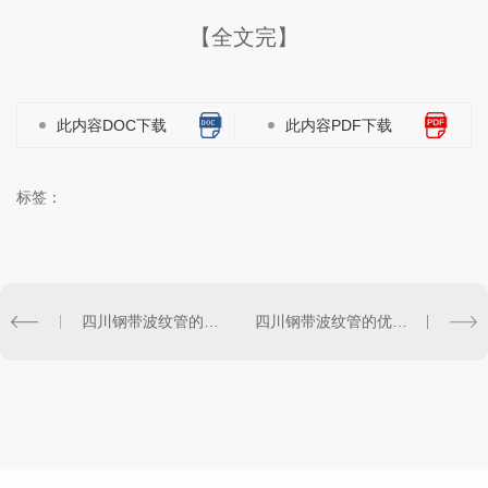
【全文完】
此内容DOC下载
此内容PDF下载
标签：
四川钢带波纹管的生产工艺及技术特点解析
四川钢带波纹管的优势和应用领域分析