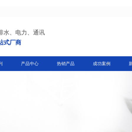
排水、电力、通讯
站式厂商
列
产品中心
热销产品
成功案例