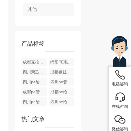
其他
产品标签
成都克拉管厂家
绵阳PE电熔管件
四川聚乙烯（PE）钢丝网骨架管
成都钢丝骨架管
四川pe给水管批发
四川pe管批发
电话咨询
成都pe管厂家
成都pe给水管
四川pe给水管厂家
四川pe给水管
在线咨询
热门文章
微信咨询