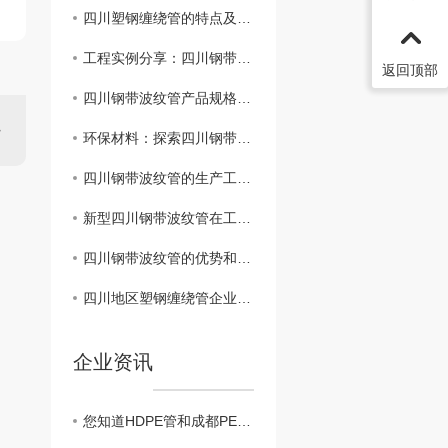
四川塑钢缠绕管的特点及应用领域解析
工程实例分享：四川钢带波纹管在市政管道建设中的应用效果
返回顶部
四川钢带波纹管产品规格与选购指南
环保材料：探索四川钢带波纹管在设施建设中的可持续性应用
四川钢带波纹管的生产工艺及技术特点解析
新型四川钢带波纹管在工程建设中的作用
四川钢带波纹管的优势和应用领域分析
四川地区塑钢缠绕管企业竞争格局解析
企业资讯
您知道HDPE管和成都PE管的区别有哪些吗？