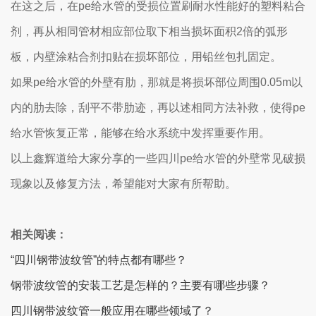
在这之后，在pe给水管的受损位置刷耐水性能好的塑料粘合
剂，再从相同管材相应部位取下相当损坏面积2倍的弧形
板，内壁涂粘合剂扣贴在损坏部位，用铅丝包扎固定。
如果pe给水管的外壁有肋，那就是将损坏部位周围0.05m以
内的肋去除，刮平不带肋迹，再以述相同方法补救，使得pe
给水管恢复正常，能够在给水系统中发挥重要作用。
以上鑫辉道给大家分享的一些四川pe给水管的外壁常见破损
现象以及修复方法，希望能对大家有所帮助。
相关阅读：
“四川钢带波纹管”的特点都有哪些？
钢带波纹管的安装工艺是怎样的？主要有哪些步骤？
四川钢带波纹管一般应用在哪些领域了？