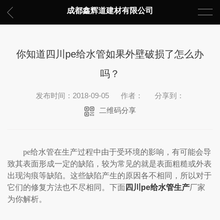
成都鑫辉道建材有限公司
你知道四川pe给水管如果外壁破损了怎么办
吗？
发布时间：2018-09-05
作者：
分享到：
二维码分享
pe给水管在生产过程中由于受环境的影响，有可能会导
致其表面形成一定的缺陷，较为常见的就是表面粗糙或外表
出现沟痕等缺陷。这些缺陷产生的原因各不相同，所以对于
它们的修复方法也不尽相同。下面
四川pe给水管生产
厂家
为你解析。