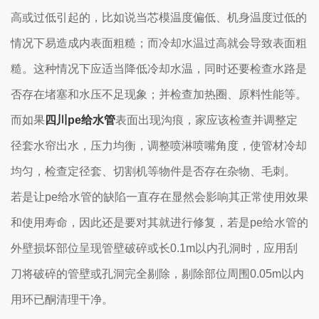
高或过低引起的，比如说当芯模温度偏低、机身温度过低的
情况下易造成内表面粗糙；而冷却水温过高就会导致表面粗
糙。这种情况下应适当降低冷却水温，同时还要检查水路是
否存在堵塞和水压不足现象；并检查加热圈、原料性能等。
而如果
四川
pe给水管
表面出现沟痕，家应该检查并调整定
径套水帘出水，压力均衡，调整喷淋喷嘴角度，使管材冷却
均匀，检查定径套、切割机等物件是否存在杂物、毛刺。
若是让pe给水管的缺陷一直存在显然会影响其正常使用效果
和使用寿命，因此还是要对其就进行修复，若是pe给水管的
外壁损坏部位呈现管壁破碎或长0.1m以内孔洞时，应用刮
刀将破碎的管壁或孔洞完全剔除，剔除部位周围0.05m以内
用环已酮清理干净。