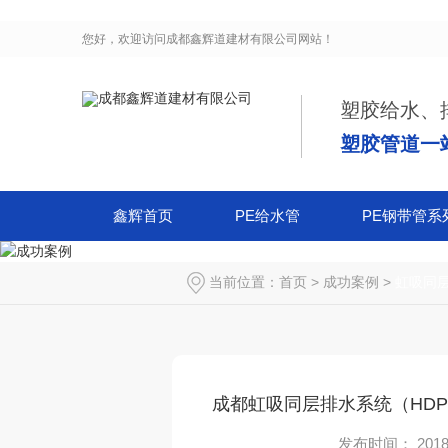
您好，欢迎访问
成都鑫辉道建材有限公司
网站！
塑胶给水、
塑胶管道一
鑫辉首页
PE给水管
PE钢带管系
当前位置：
首页
>
成功案例
>
虹吸同
成都虹吸同层排水系统（HD
发布时间： 2018-