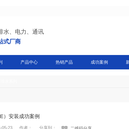
排水、电力、通讯
站式厂商
列
产品中心
热销产品
成功案例
层排水系列
PE）安装成功案例
05-23
作者：
分享到：
二维码分享