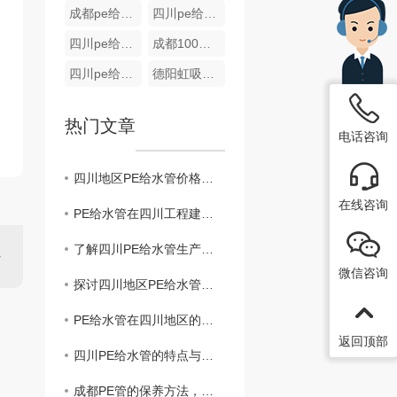
成都pe给水管
四川pe给水管厂家
四川pe给水管
成都100级pe管批发
四川pe给水管生产
德阳虹吸同层排水系统
热门文章
电话咨询
四川地区PE给水管价格走势及影响因素解析
在线咨询
PE给水管在四川工程建设中的实际应用案例分享
了解四川PE给水管生产厂家及品牌推荐
微信咨询
探讨四川地区PE给水管行业发展趋势与挑战
PE给水管在四川地区的市场现状及前景展望
返回顶部
四川PE给水管的特点与应用领域分析
成都PE管的保养方法，你了解吗？