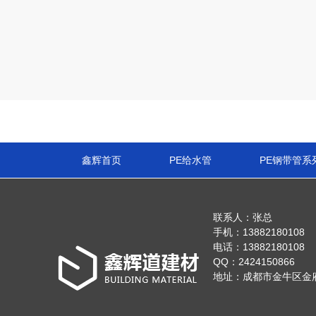
鑫辉首页
PE给水管
PE钢带管系
联系人：张总
手机：13882180108
电话：13882180108
QQ：2424150866
地址：成都市金牛区金府