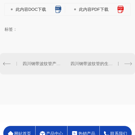
此内容DOC下载
此内容PDF下载
标签：
四川钢带波纹管产品规格与选购指南
四川钢带波纹管的生产工艺及技术特点解析
网站首页
产品中心
热销产品
联系我们