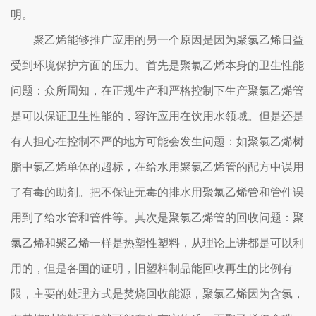
明。
聚乙烯能够推广应用的另一个原因是因为聚氯乙烯日益
受到环境保护方面的压力。首先是聚氯乙烯本身的卫生性能
问题：众所周知，在正规生产和严格控制下生产聚氯乙烯管
是可以保证卫生性能的，容许应用在饮用水领域。但是还是
有人担心在控制不严的地方可能会发生问题：如聚氯乙烯树
脂中氯乙烯单体的超标，在给水用聚氯乙烯管的配方中误用
了有毒的助剂。把不保证无毒的排水用聚氯乙烯管和管件误
用到了给水管和管件等。其次是聚氯乙烯管的回收问题：聚
氯乙烯和聚乙烯一样是热塑性塑料，从理论上讲都是可以利
用的，但是各国的证明，旧塑料制品能回收再生的比例有
限，主要的处理方式是焚烧回收能源，聚氯乙烯因为含氯，