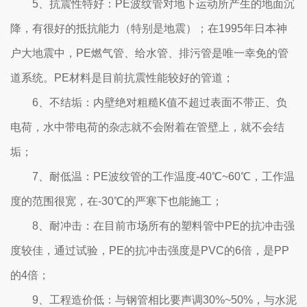
5、抗震性特好：PE波纹管对地下运动所产生的地面沉
降，有很好的抵抗能力（特别是地震）；在1995年日本神
户大地震中，PE燃气管、给水管、排污管是唯一幸免的管
道系统。PE材料是目前抗震性能较好的管道；
6、不结垢：内壁绝对粗糙K值不超过表面不带正、负
电荷，水中带电荷的杂志就不会附着在管壁上，就不会结
垢；
7、耐低温：PE波纹管的工作温度-40℃~60℃，工作温
度的范围很宽，在-30℃的严寒下也能施工；
8、耐冲击：在目前市场所有的塑料管中PE的抗冲击强
度较佳，通过试验，PE的抗冲击强度是PVC的6倍，是PP
的4倍；
9、工程造价低：与钢管相比要声调30%~50%，与水泥