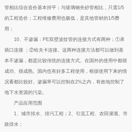
管相比综合造价基本持平；与玻璃钢夹砂管相比，只需1/5
的工程造价；工程维修费用也极低，是其他管材的1/5费
用；
10、不渗漏：PE双壁波纹管的连接方式有两种；①承
插口连接 ；②哈夫卡连接。这两种连接方法都可以做到基
本不渗漏，都是比较传统的连接方式。在国外的使用中都很
成功、很成熟。国内也有好多工程使用，根据使用下来的情
况看都比较好。渗漏率可以控制在2%之内，有效地控制了
地下水资源的污染。
产品应用范围
1、城市排水、排污工程；2、引流工程、农田灌溉、市
政排水；