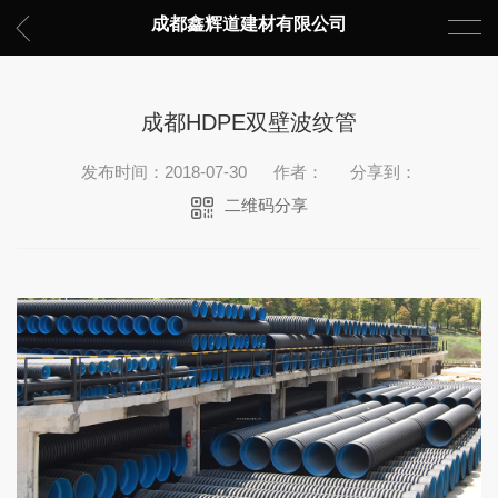
成都鑫辉道建材有限公司
成都HDPE双壁波纹管
发布时间：2018-07-30
作者：
分享到：
二维码分享