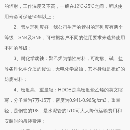
的辐射，工作温度又不高，一般在12℃-25℃之间，所以使
用寿命可保证50年以上；
2、管材环刚度好：我公司生产的管材的环刚度有两个
等级：SN4及SN8，可根据客户不同的使用要求来选择使用
不同的等级；
3、耐化学腐蚀：聚乙烯为惰性材料，可耐酸、碱、盐
等各种化学介质的侵蚀，无电化学腐蚀，其本身就是极好的
防腐材料；
4、密度高、重量轻：HDOE是高密度聚乙烯的英文缩
写，分子量为7万-15万，密度为0.941-0.965g/cm3，重量
轻，是钢管的1/8，是水泥管的1/10可大大降低运输费用和
安装时的吊装费用；