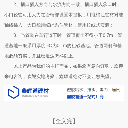
2、插口插入方向与水流方向一致。插口插入承口时，
小口径管可用人力在管端部设置木挡板，用撬棍让管材对准
轴线插入，大口径用缆绳系住管材，使用拉线式安装；
3、当管道在车行道下时，管顶覆土不得小于0.7m，管
道基地一般采用厚度HO为0.1m的粗砂基地。管道两侧和基
地必须夯实，并且密度达95%以上。
以上产品为我们的主打产品，如果您有意向订购，欢迎
来电咨询，欢迎实地考察，鑫辉道绝对不会让您失望。
【全文完】