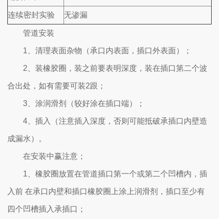
连续密封实验
无渗漏
管道安装
1、清理表面杂物（承口内表面，插口外表面）；
2、装橡胶圈，装之前要表明深度，装在插口第二个波
合出处，如有需要可装2跟；
3、涂润滑剂（较好涂在插口端）；
4、插入（注意插入深度，否则可能抵破承插口内壁造
成漏水）。
在安装中赢注意；
1、橡胶圈放置在管道插口第一个或第二个凹槽内，插
入前 在承口内壁和插口橡胶圈上涂上润滑剂，插口至少有
四个凹槽插入承插口；