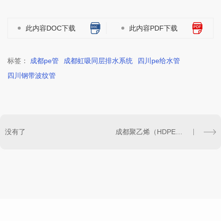
此内容DOC下载
此内容PDF下载
标签：
成都pe管
成都虹吸同层排水系统
四川pe给水管
四川钢带波纹管
没有了
成都聚乙烯（HDPE）塑钢缠绕管