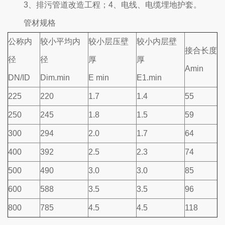
3、排污管道改造工程；4、电线、电缆埋地护套。
管材规格
公称内
较小平均内
较小层压壁
较小内层壁
接合长度
径
径
厚
厚
Amin
DN/ID
Dim.min
E min
E1.min
225
220
1.7
1.4
55
250
245
1.8
1.5
59
300
294
2.0
1.7
64
400
392
2.5
2.3
74
500
490
3.0
3.0
85
600
588
3.5
3.5
96
800
785
4.5
4.5
118