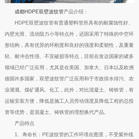
成都HDPE双壁波纹管
产品介绍：
HDPE双壁波纹管有普通塑料管所具有的耐腐蚀性好、
内壁光滑、流动阻力小等特点外，还因采用了特殊的中空环
形结构，具有优异的环刚度和良好的强度和柔韧性，及重量
轻、耐冲击性强、不宜破损等特点，目前在发达国家的诸多
领域已经广泛应用，尤其是在美国、加拿大、日本以及欧洲
德国许多国家，双壁波纹管广泛应用和于市政排水排污、农
业灌溉、煤矿通风、化工，此外，对比混凝土、铸铁管，有
运输安装方便，降低是施工人员劳动强度及降低工程的总投
资等优势，是混凝土、铸铁管的理想换代产品。
产品特点
1、寿命长：PE波纹管的工作环境在图里，不受紫外线