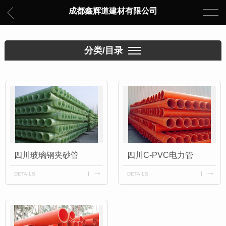
成都鑫辉道建材有限公司
分类/目录
四川玻璃钢夹砂管
四川C-PVC电力管
DETAILS
DETAILS