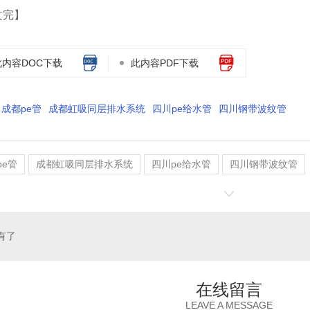
文完】
此内容DOC下载
此内容PDF下载
成都pe管
成都虹吸同层排水系统
四川pe给水管
四川钢带波纹管
pe管
成都虹吸同层排水系统
四川pe给水管
四川钢带波纹管
有了
在线留言
LEAVE A MESSAGE