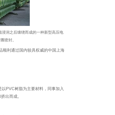
脂浸润之后缠绕而成的一种新型高压电
封圈密封。
，产品顺利通过国内较具权威的中国上海
是以PVC树脂为主要材料，同事加入
和挤出而成。