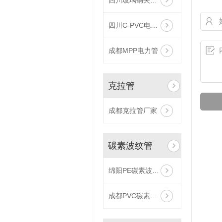
四川玻璃钢夹砂管
四川C-PVC电力管
成都MPP电力管
克拉管
成都克拉管厂家
碳素波纹管
绵阳PE碳素波纹管
成都PVC碳素波纹管