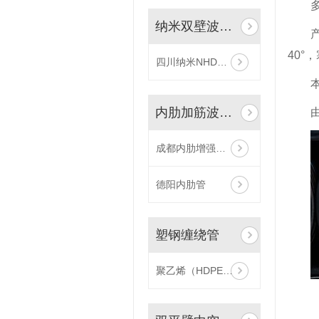
纳米双壁波纹管
40°
四川纳米NHDPE双壁波纹管
本
内肋加筋波纹管
成都内肋增强聚乙烯（HDPE）螺旋波纹管
德阳内肋管
塑钢缠绕管
聚乙烯（HDPE）塑钢缠绕管