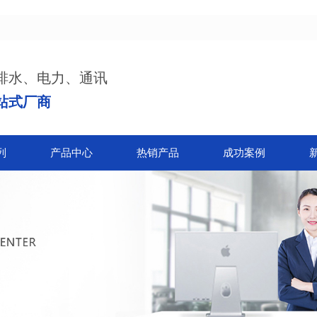
排水、电力、通讯
站式厂商
列
产品中心
热销产品
成功案例