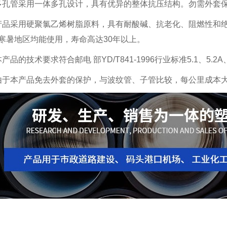
多孔管采用一体多孔设计，具有优异的整体抗压结构。勿需外套
产品采用硬聚氯乙烯树脂原料，具有耐酸碱、抗老化、阻燃性和绝缘
，寒暑地区均能使用，寿命高达30年以上。
产品的技术要求符合邮电 部YD/T841-1996行业标准5.1、5.2A、5
由于本产品免去外套的保护，与波纹管、子管比较，每公里成本