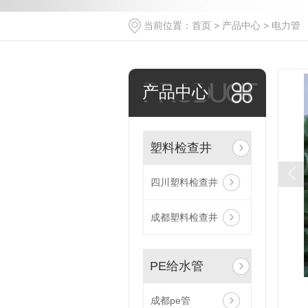
当前位置：
首页
>
产品中心
>
电力管
PRODUCT
产品中心
塑料检查井
四川塑料检查井
成都塑料检查井
PE给水管
成都pe管