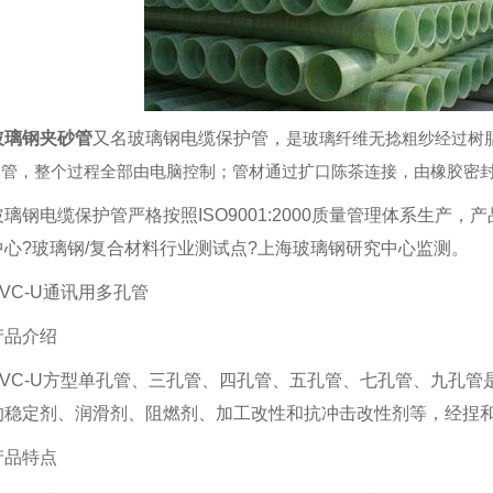
玻璃钢夹砂管
又名玻璃钢电缆保护管，
是玻璃纤维无捻粗纱经过树
护管，整个过程全部由电脑控制；管材通过扩口陈茶连接，由橡胶密
玻璃钢电缆保护管严格按照ISO9001:2000质量管理体系生产
中心?玻璃钢/复合材料行业测试点?上海玻璃钢研究中心监测。
PVC-U通讯用多孔管
产品介绍
PVC-U方型单孔管、三孔管、四孔管、五孔管、七孔管、九孔管
的稳定剂、润滑剂、阻燃剂、加工改性和抗冲击改性剂等，经捏
产品特点