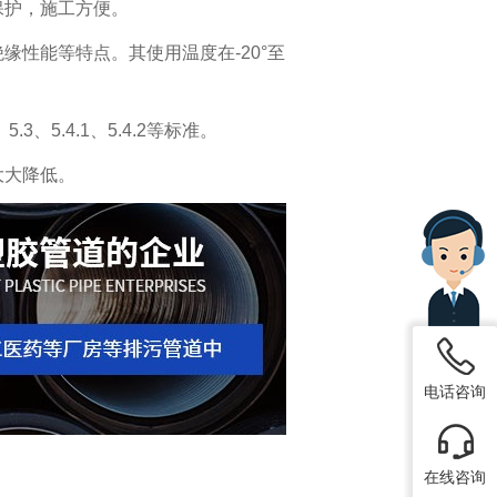
保护，施工方便。
性能等特点。其使用温度在-20°至
.3、5.4.1、5.4.2等标准。
大大降低。
电话咨询
在线咨询