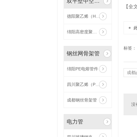
双平壁中空增强缠绕管
【全
德阳聚乙烯（HDPE）双平壁钢塑复合中空增强缠绕管
绵阳高密度聚乙烯（HDPE）双平壁中空螺旋缠绕管
标签：
钢丝网骨架管
绵阳PE电熔管件
成都
四川聚乙烯（PE）钢丝网骨架管
成都钢丝骨架管
没
电力管