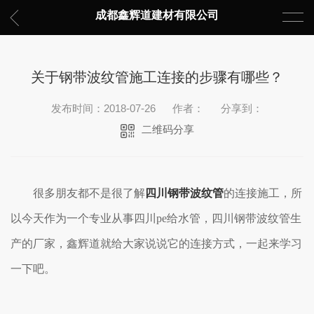
成都鑫辉道建材有限公司
关于钢带波纹管施工连接的步骤有哪些？
发布时间：2018-07-26
作者：
分享到：
二维码分享
很多朋友都不是很了解
四川钢带波纹管
的连接施工，所
以今天作为一个专业从事四川pe给水管，四川钢带波纹管生
产的厂家，鑫辉道就给大家说说它的连接方式，一起来学习
一下吧。