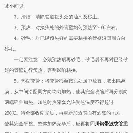
减小间隙。
2、清洁：清除管道接头处的油污及砂土。
3、预热：对接头处的外管壁均匀预热至70℃左右。
4、砂毛：对已经预热好的需要粘接的管壁沿圆周方向
砂毛。
一定要注意：必须预热后再砂毛，砂毛后不再对已经砂
好的管壁进行预热，否则影响粘接。
5、热缩套管：将套管移至接头处居中放置，取出隔离
膜，从中间沿圆周方向均匀加热，使其完全收缩后再分别向
两端延伸加热。加热时热缩套允许受热温度不得超过
250℃。待全部收缩完后，再重新加热表面有酒窝的地方，
使其完全平整。整体加热完毕后，应再将
四川钢带波纹管
重