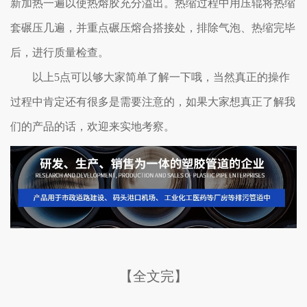
新加热一遍以使热熔胶充分溢出。热缩过程中用压辊将热缩
套碾压几遍，并重点碾压熔合搭接处，排除气泡、热缩完毕
后，进行质量检查。
以上5点可以够大家简单了解一下哦，当然真正的操作
过程中肯定还有很多是需要注意的，如果大家想真正了解我
们的产品的话，欢迎来实地考察。
【全文完】