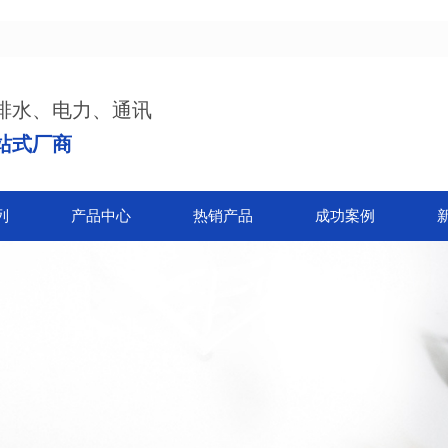
排水、电力、通讯
站式厂商
列
产品中心
热销产品
成功案例