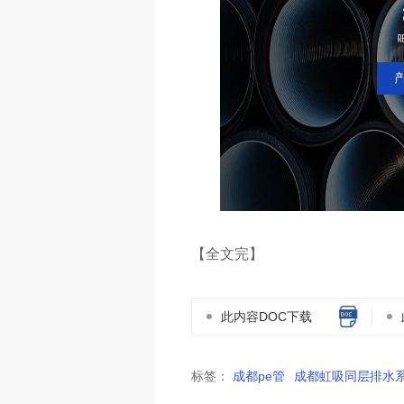
【全文完】
此内容DOC下载
标签：
成都pe管
成都虹吸同层排水