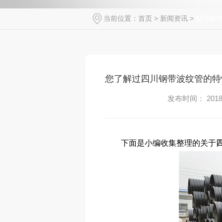
当前位置：
首页
>
新闻资讯
>
疑惑解
您了解过四川钢带波纹管的特
发布时间： 2018-
下面是小编收集整理的关于