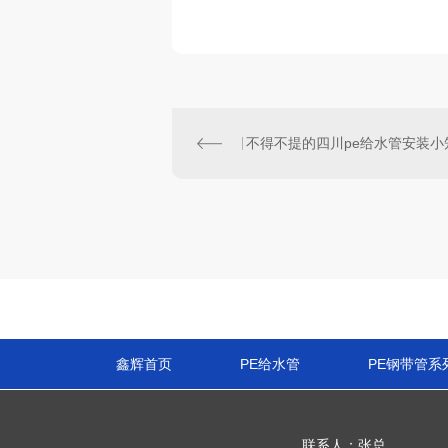
鑫辉首页
PE给水管
PE钢带管系
联系人：张总