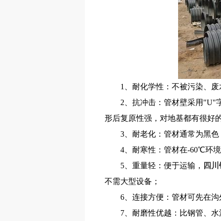
1、耐化学性：不被污染、
2、抗冲击：管材壁采用"U
形后复原性强，对地基都有很好
3、耐老化：管材通常为黑
4、耐寒性：管材在-60℃
5、重量轻：便于运输，
四川
不需大型设备；
6、连接方便：管材可先在
7、耐磨性优越：比钢管、