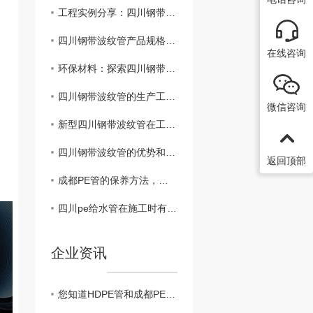
工程实例分享：四川钢带波纹管在市政管道建设中的应用效果
四川钢带波纹管产品规格与选购指南
在线咨询
环保材料：探索四川钢带波纹管在设施建设中的可持续性应用
四川钢带波纹管的生产工艺及技术特点解析
微信咨询
新型四川钢带波纹管在工程建设中的作用
四川钢带波纹管的优势和应用领域分析
返回顶部
成都PE管的保养方法，你了解吗？
四川pe给水管在施工时有哪些要求呢？
企业资讯
您知道HDPE管和成都PE管的区别有哪些吗？