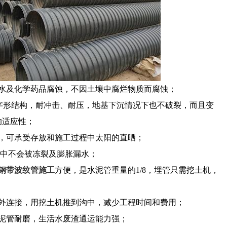
废水及化学药品腐蚀，不因土壤中腐烂物质而腐蚀；
"字形结构，耐冲击、耐压，地基下沉情况下也不破裂，而且变
的适应性；
色，可承受存放和施工过程中太阳的直晒；
环境中不会被冻裂及膨胀漏水；
钢带波纹管
施工
方便，是水泥管重量的1/8，埋管只需挖土机，
沟外连接，用挖土机推到沟中，减少工程时间和费用；
水泥管耐磨，生活水废渣通运能力强；