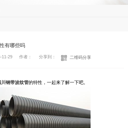
答
性有哪些吗
11-29
作者：
分享到：
二维码分享
四川钢带波纹管
的特性，一起来了解一下吧。