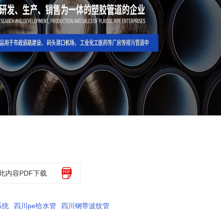
此内容PDF下载
系统
四川pe给水管
四川钢带波纹管