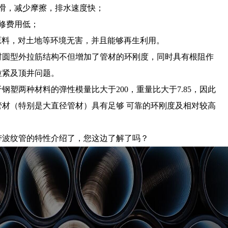
滑，减少摩擦，排水速度快；
修费用低；
 性原料，对土地等环境无害，并且能够再生利用。
材圆型外拉筋结构不但增加了管材的环刚度，同时具有根阻作
拉紧及顶井问题。
钢塑两种材料的弹性模量比大于200，重量比大于7.85，因此
材（特别是大直径管材）具有足够 可靠的环刚度及相对较高
带波纹管的特性介绍了，您这边了解了吗？