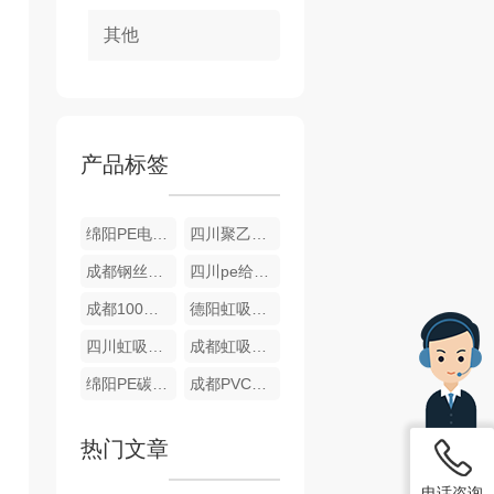
其他
产品标签
绵阳PE电熔管件
四川聚乙烯（PE）钢丝网骨架管
成都钢丝骨架管
四川pe给水管
成都100级pe管批发
德阳虹吸同层排水系统
四川虹吸同层排水系统
成都虹吸同层排水系统
绵阳PE碳素波纹管
成都PVC碳素波纹管
热门文章
电话咨询